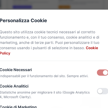
Personalizza Cookie
Questo sito utilizza cookie tecnici necessari al corretto
funzionamento e, con il tuo consenso, cookie analitici e di
marketing, anche di terze parti. Puoi personalizzare il tuo
consenso usando i pulsanti di selezione in basso.
Cookie
Pubblicato il: 10/05/2026
Policy
Perché abbiamo cambiato la
piattaforma del blog
Cookie Necessari
La homepage del nostro blog caricava in oltre 4 secondi.
Indispensabili per il funzionamento del sito. Sempre attivi.
Per un e-commerce, è tempo che si traduce direttamente
Cookie Analitici
in vendite perse. blog.opport...
Statistiche anonime per migliorare il sito (Google Analytics
4, Microsoft Clarity).
Cookie di Marketing