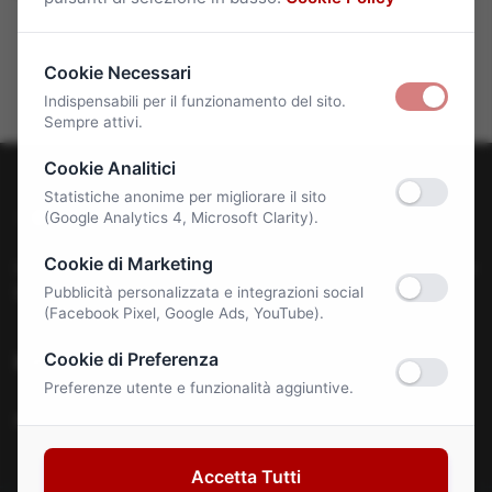
Frigorifero Side by Side: le 5 migliori
marche nel 2026
Cookie Necessari
Indispensabili per il funzionamento del sito.
Sempre attivi.
Cookie Analitici
Statistiche anonime per migliorare il sito
(Google Analytics 4, Microsoft Clarity).
Cookie di Marketing
Opportunitycommerce: conosci tutti i segreti del risparmio, le
guide all' uso dei migliori elettrodomestici
Pubblicità personalizzata e integrazioni social
(Facebook Pixel, Google Ads, YouTube).
Cookie di Preferenza
Informazioni Legali
Preferenze utente e funzionalità aggiuntive.
Privacy Policy
Accetta Tutti